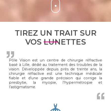
TIREZ UN TRAIT SUR
VOS
LUNETTES
Pôle Vision est un centre de chirurgie réfractive
basé à Lille, dédié au traitement des troubles de la
vision. Développée depuis près de trente ans, la
chirurgie réfractive est une technique médicale
fiable et d’une grande précision qui corrige la
presbytie, la myopie, l’hypermétropie et
l’astigmatisme.