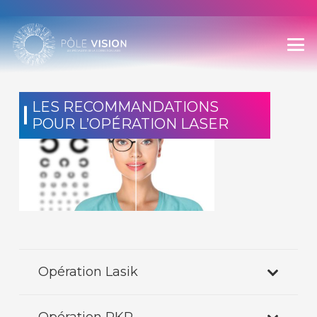
LES RECOMMANDATIONS
POUR L’OPÉRATION LASER
Opération Lasik