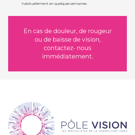
habituellement en quelques semaines.
En cas de douleur, de rougeur
ou de baisse de vision,
contactez- nous
immédiatement.