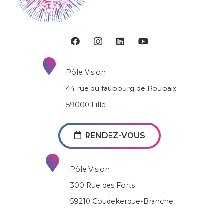
Pôle Vision
44 rue du faubourg de Roubaix
59000 Lille
RENDEZ-VOUS
Pôle Vision
300 Rue des Forts
59210 Coudekerque-Branche