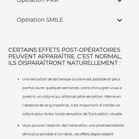
Opération PKR
Opération SMILE
CERTAINS EFFETS POST-OPÉRATOIRES
PEUVENT APPARAÎTRE. C’EST NORMAL,
ILS DISPARAÎTRONT NATURELLEMENT :
Une sensation de sécheresse oculaire est possible et peut
parfois durer quelques semaines, votre chirurgien vous a
prescrit un collyre qui atténue cette sensation. Même en
l’absence de ce symptôme, il est important d’instiller ce
collyre pour éviter toute sensation de fluctuation visuelle.
Vous pouvez ressentir des halos et/ou une photosensibilité
(être plus sensible à lumière), ces effets disparaissent